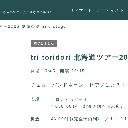
コンサート
アーティスト
いを込めて作った小さな音楽事務所。
道ツアー2023 釧路公演 2nd stage
終了しました
tri toridori 北海道ツアー2
開場 19:45／開演 20:15
チェロ・バンドネオン・ピアノによるト
会場
サロン・カビーネ
〒085-0014 北海道釧路市末広3丁
料金
¥6,000円(完全予約制) フリー