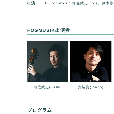
出演
tri toridori：白佐武史(Vc)、鈴木
FOGMUSIK出演者
白佐武史(Cello)
角脇真(Piano)
プログラム