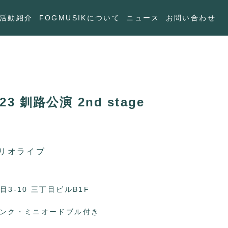
活動紹介
FOGMUSIKについて
ニュース
お問い合わせ
023 釧路公演 2nd stage
リオライブ
目3-10 三丁目ビルB1F
ドリンク・ミニオードブル付き