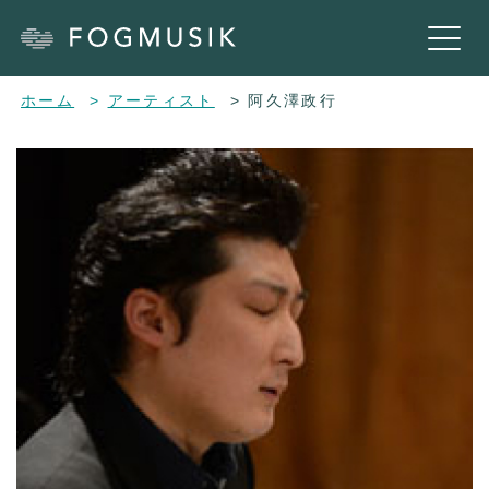
ホーム
アーティスト
阿久澤政行