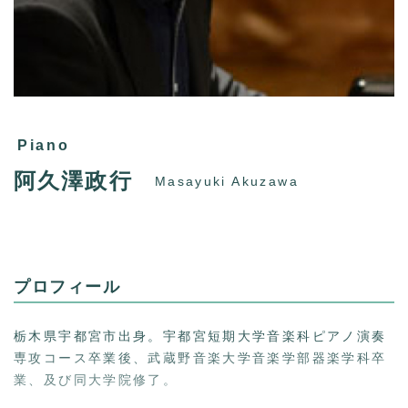
Piano
阿久澤政行
Masayuki Akuzawa
プロフィール
栃木県宇都宮市出身。宇都宮短期大学音楽科ピアノ演奏
専攻コース卒業後、武蔵野音楽大学音楽学部器楽学科卒
業、及び同大学院修了。